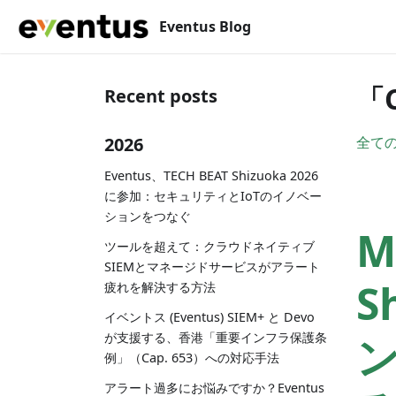
Eventus Blog
「
Recent posts
2026
全て
Eventus、TECH BEAT Shizuoka 2026
に参加：セキュリティとIoTのイノベー
ションをつなぐ
M
ツールを超えて：クラウドネイティブ
SIEMとマネージドサービスがアラート
S
疲れを解決する方法
イベントス (Eventus) SIEM+ と Devo
が支援する、香港「重要インフラ保護条
例」（Cap. 653）への対応手法
アラート過多にお悩みですか？Eventus