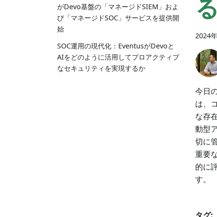
がDevo基盤の「マネージドSIEM」およ
び「マネージドSOC」サービスを提供開
始
2024
SOC運用の現代化：EventusがDevoと
AIをどのように活用してプロアクティブ
なセキュリティを実現するか
今日の
は、
な存
動型ア
切に
重要な
的に評
す。
タグ: