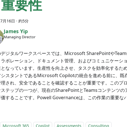
る重要性
年7月16日
·
約5分
James Yip
Managing Director
デジタルワークスペースでは、Microsoft SharePointやTe
コラボレーション、ドキュメント管理、およびコミュニケーシ
在となっています。生産性を向上させ、タスクを効率化するため
シスタントであるMicrosoft Copilotの統合を進める前に
管理され、安全であることを確認することが重要です。このプ
ステップの一つが、現在のSharePointとTeamsコンテンツ
価することです。Powell Governanceは、この作業の重要
Microsoft 365
Copilot
Assessments
Consulting