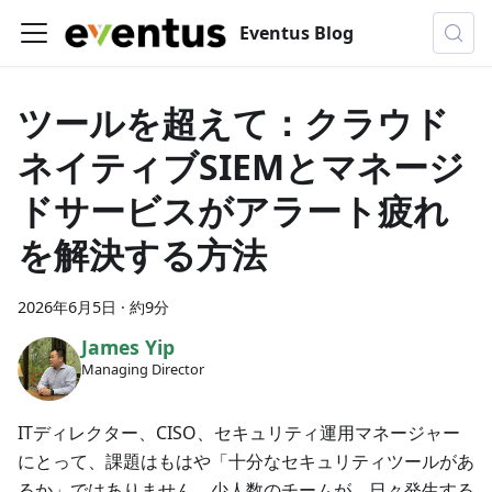
Eventus Blog
ツールを超えて：クラウド
ネイティブSIEMとマネージ
ドサービスがアラート疲れ
を解決する方法
2026年6月5日
·
約9分
James Yip
Managing Director
ITディレクター、CISO、セキュリティ運用マネージャー
にとって、課題はもはや「十分なセキュリティツールがあ
るか」ではありません。少人数のチームが、日々発生する