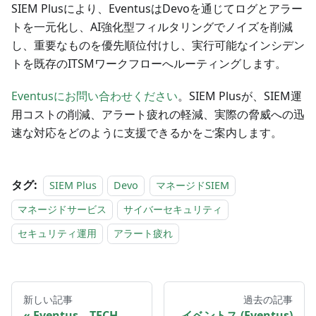
SIEM Plusにより、EventusはDevoを通じてログとアラー
トを一元化し、AI強化型フィルタリングでノイズを削減
し、重要なものを優先順位付けし、実行可能なインシデン
トを既存のITSMワークフローへルーティングします。
Eventusにお問い合わせください
。SIEM Plusが、SIEM運
用コストの削減、アラート疲れの軽減、実際の脅威への迅
速な対応をどのように支援できるかをご案内します。
タグ:
SIEM Plus
Devo
マネージドSIEM
マネージドサービス
サイバーセキュリティ
セキュリティ運用
アラート疲れ
新しい記事
過去の記事
Eventus、TECH
イベントス (Eventus)