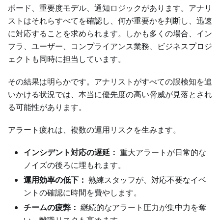
ボード、重要度モデル、通知ロジックがあります。アナリ
ストはそれらすべてを確認し、何が重要かを判断し、迅速
に対応することを求められます。しかも多くの場合、イン
フラ、ユーザー、コンプライアンス業務、ビジネスプロジ
ェクトも同時に担当しています。
その結果は明らかです。アナリストがすべての誤検知を追
いかける状況では、本当に優先度の高い脅威が見落とされ
る可能性があります。
アラート疲れは、複数の運用リスクを生みます。
インシデント対応の遅延：
重大アラートが日常的な
ノイズの後ろに埋もれます。
運用効率の低下：
熟練スタッフが、対応不要なイベ
ントの確認に時間を費やします。
チームの疲弊：
継続的なアラート圧力が集中力を奪
い、離職リスクも高めます。