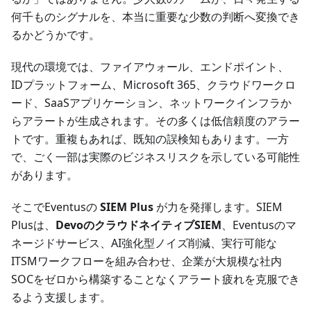
何千ものシグナルを、本当に重要な少数の判断へ変換でき
るかどうかです。
現代の環境では、ファイアウォール、エンドポイント、
IDプラットフォーム、Microsoft 365、クラウドワークロ
ード、SaaSアプリケーション、ネットワークインフラか
らアラートが生成されます。その多くは低信頼度のアラー
トです。重複もあれば、既知の誤検知もあります。一方
で、ごく一部は実際のビジネスリスクを示している可能性
があります。
そこでEventusの
SIEM Plus
が力を発揮します。SIEM
Plusは、
DevoのクラウドネイティブSIEM
、Eventusのマ
ネージドサービス、AI強化型ノイズ削減、実行可能な
ITSMワークフローを組み合わせ、企業が大規模な社内
SOCをゼロから構築することなくアラート疲れを克服でき
るよう支援します。