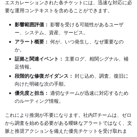
エスカレーションされた各チケットには、迅速な対応に必
要な運用コンテキストを含めることができます。
影響範囲評価：
影響を受ける可能性があるユーザ
ー、システム、資産、サービス。
アラート概要：
何が、いつ発生し、なぜ重要なの
か。
証拠と関連イベント：
主要ログ、相関シグナル、補
足情報。
段階的な修復ガイダンス：
封じ込め、調査、復旧に
向けた明確な次の手順。
優先度と担当：
適切なチームが迅速に対応するため
のルーティング情報。
これにより推測が不要になります。社内ITチームは、ゼロ
から調査を始める必要がある曖昧なアラートではなく、文
脈と推奨アクションを備えた優先チケットを受け取れま